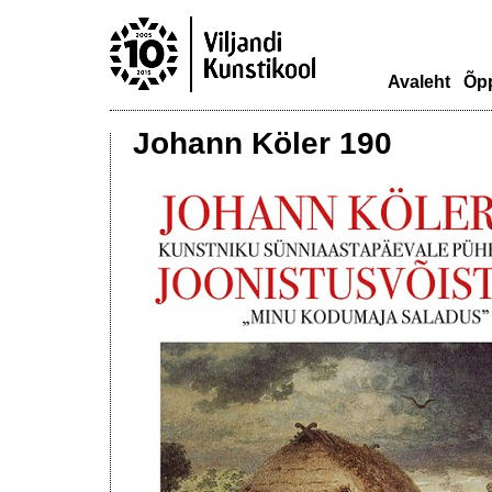
Avaleht
Õp
Johann Köler 190