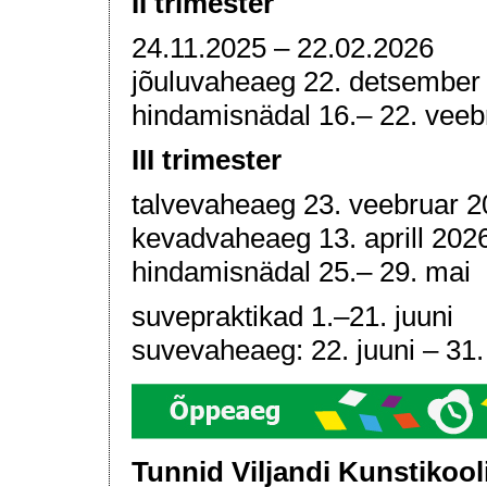
II trimester
24.11.2025 – 22.02.2026
jõuluvaheaeg 22. detsember 2
hindamisnädal 16.– 22. veeb
III trimester
talvevaheaeg 23. veebruar 20
kevadvaheaeg 13. aprill 2026.
hindamisnädal 25.– 29. mai
suvepraktikad 1.–21. juuni
suvevaheaeg: 22. juuni – 31
Tunnid Viljandi Kunstikool