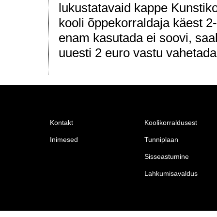
lukustatavaid kappe Kunstik
kooli õppekorraldaja käest 2
enam kasutada ei soovi, saa
uuesti 2 euro vastu vahetada
Kontakt
Koolikorraldusest
Inimesed
Tunniplaan
Sisseastumine
Lahkumisavaldus