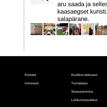
aru saada ja selle
kaasaegset kunsti, 
salapärane.
Kontakt
Koolikorraldusest
Inimesed
Tunniplaan
Sisseastumine
Lahkumisavaldus