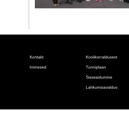
Kontakt
Koolikorraldusest
Inimesed
Tunniplaan
Sisseastumine
Lahkumisavaldus