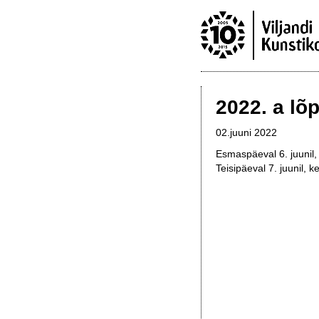
2022. a lõ
02.juuni 2022
Esmaspäeval 6. juunil,
Teisipäeval 7. juunil, 