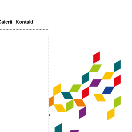
alerii
Kontakt