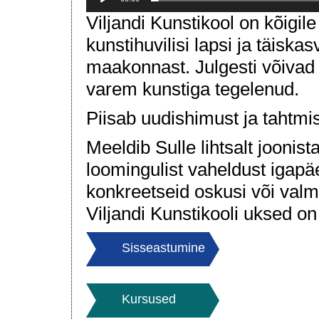
Viljandi Kunstikool on kõig
kunstihuvilisi lapsi ja täiskas
maakonnast. Julgesti võivad 
varem kunstiga tegelenud.
Piisab uudishimust ja tahtmis
Meeldib Sulle lihtsalt joonis
loomingulist vaheldust igapä
konkreetseid oskusi või valm
Viljandi Kunstikooli uksed on
Sisseastumine
Kursused