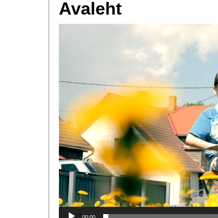
Avaleht
Videoesitaja
00:00