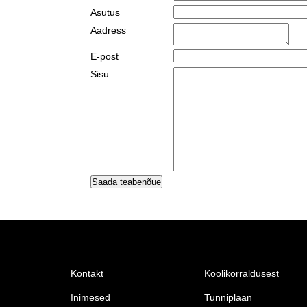
Asutus
Aadress
E-post
Sisu
Kontakt
Koolikorraldusest
Inimesed
Tunniplaan