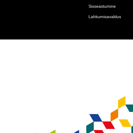
Sisseastumine
Lahkumisavaldus