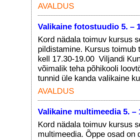
AVALDUS
Valikaine fotostuudio 5. – 1
Kord nädala toimuv kursus s
pildistamine. Kursus toimub t
kell 17.30-19.00 Viljandi Ku
võimalik teha põhikooli loo
tunnid üle kanda valikaine k
AVALDUS
Valikaine multimeedia 5. – 1
Kord nädala toimuv kursus s
multimeedia. Õppe osad on dig