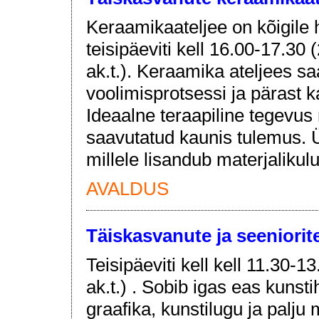
Keraamikaateljee on kõigile 
teisipäeviti kell 16.00-17.30 
ak.t.). Keraamika ateljees s
voolimisprotsessi ja pärast 
Ideaalne teraapiline tegevus
saavutatud kaunis tulemus. Ü
millele lisandub materjalikulu
AVALDUS
Täiskasvanute ja seeniorit
Teisipäeviti kell kell 11.30-13
ak.t.) . Sobib igas eas kunsti
graafika, kunstilugu ja palju