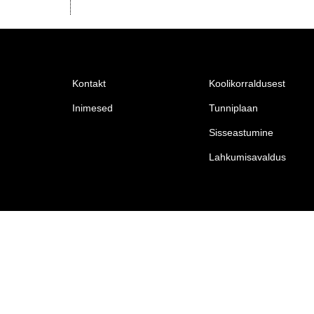
Kontakt
Koolikorraldusest
Inimesed
Tunniplaan
Sisseastumine
Lahkumisavaldus