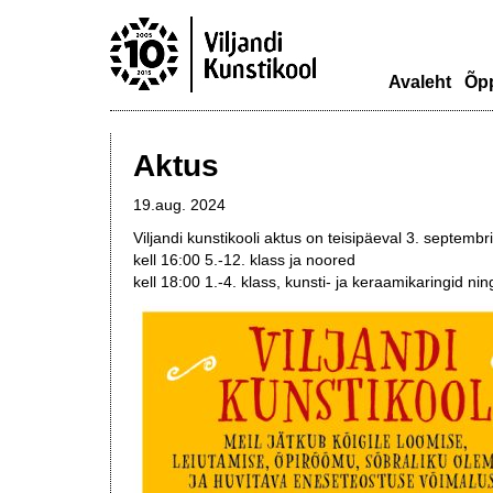
Avaleht
Õp
Aktus
19.aug. 2024
Viljandi kunstikooli aktus on teisipäeval 3. septembri
kell 16:00 5.-12. klass ja noored
kell 18:00 1.-4. klass, kunsti- ja keraamikaringid ni