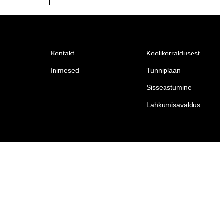
Kontakt
Koolikorraldusest
Inimesed
Tunniplaan
Sisseastumine
Lahkumisavaldus