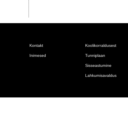
Kontakt
Koolikorraldusest
Inimesed
Tunniplaan
Sisseastumine
Lahkumisavaldus