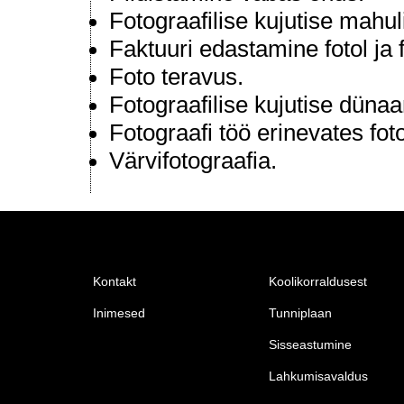
Fotograafilise kujutise mahul
Faktuuri edastamine fotol ja f
Foto teravus.
Fotograafilise kujutise dünaa
Fotograafi töö erinevates foto
Värvifotograafia.
Kontakt
Koolikorraldusest
Inimesed
Tunniplaan
Sisseastumine
Lahkumisavaldus