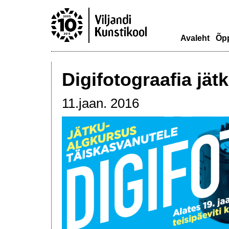
Avaleht
Õp
Digifotograafia jä
11.jaan. 2016