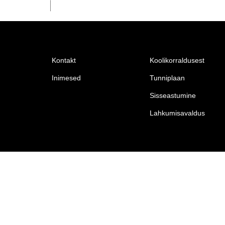
Kontakt
Koolikorraldusest
Inimesed
Tunniplaan
Sisseastumine
Lahkumisavaldus