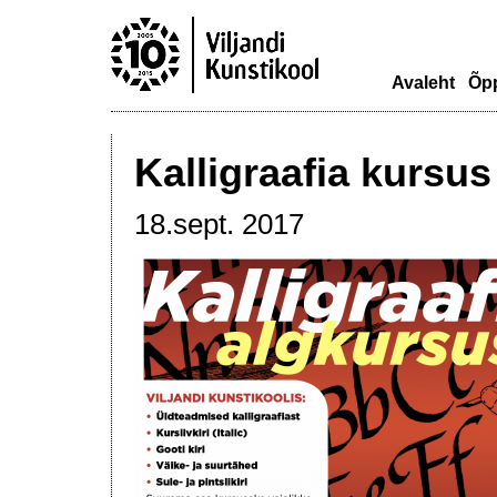
Avaleht
Õp
Kalligraafia kursus
18.sept. 2017