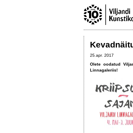
Kevadnäitu
25.apr. 2017
Olete oodatud
Vilj
Linnagaleriis!