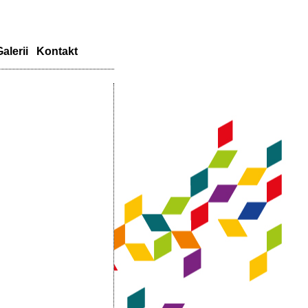
alerii
Kontakt