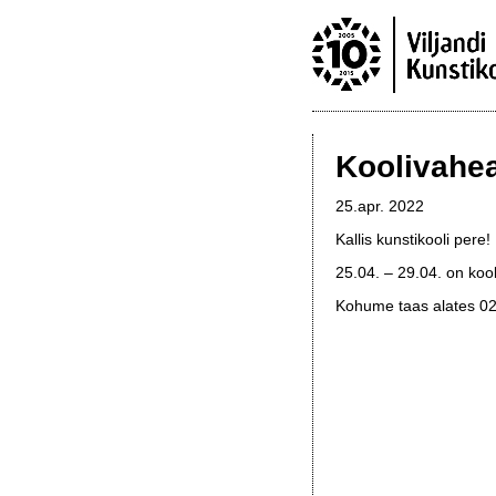
Koolivahea
25.apr. 2022
Kallis kunstikooli pere!
25.04. – 29.04. on koo
Kohume taas alates 0