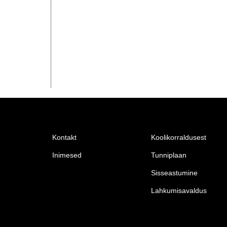
Kontakt
Koolikorraldusest
Inimesed
Tunniplaan
Sisseastumine
Lahkumisavaldus