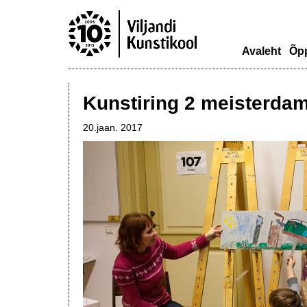
Avaleht
Õp
Kunstiring 2 meisterda
20.jaan. 2017