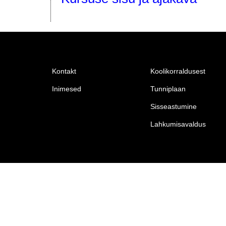
Kontakt
Koolikorraldusest
Inimesed
Tunniplaan
Sisseastumine
Lahkumisavaldus