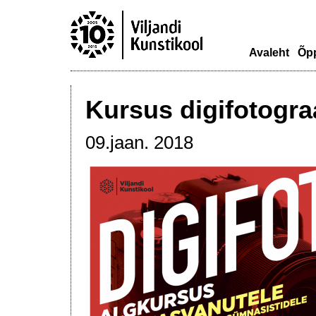
Avaleht
Õp
Kursus digifotogra
09.jaan. 2018