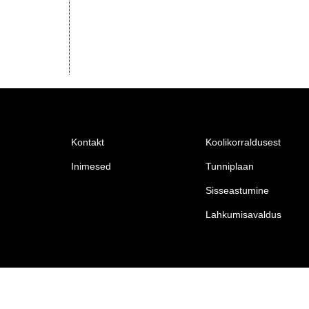
Kontakt
Koolikorraldusest
Inimesed
Tunniplaan
Sisseastumine
Lahkumisavaldus