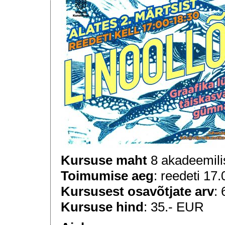
Kursuse maht
8 akadeemilis
Toimumise aeg
: reedeti 17
Kursusest osavõtjate arv
: 
Kursuse hind
: 35.- EUR