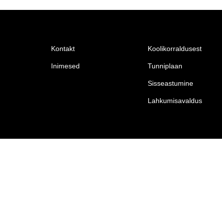
Kontakt
Koolikorraldusest
Inimesed
Tunniplaan
Sisseastumine
Lahkumisavaldus