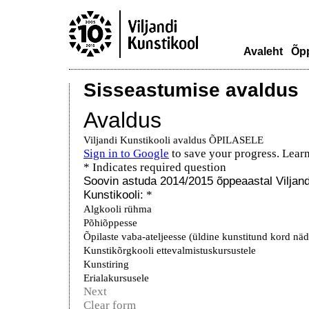
Avaleht
Õp
Sisseastumise avaldus