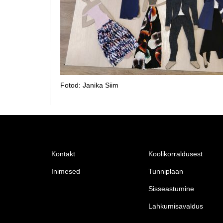
Fotod: Janika Siim
Kontakt
Koolikorraldusest
Inimesed
Tunniplaan
Sisseastumine
Lahkumisavaldus