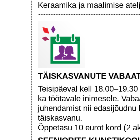
Keraamika ja maalimise atelje
TÄISKASVANUTE VABAA
Teisipäeval kell 18.00–19.30
ka töötavale inimesele. Vaba
juhendamist nii edasijõudnu 
täiskasvanu.
Õppetasu 10 eurot kord (2 ak