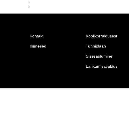
Kontakt
Koolikorraldusest
Inimesed
Tunniplaan
Sisseastumine
Lahkumisavaldus