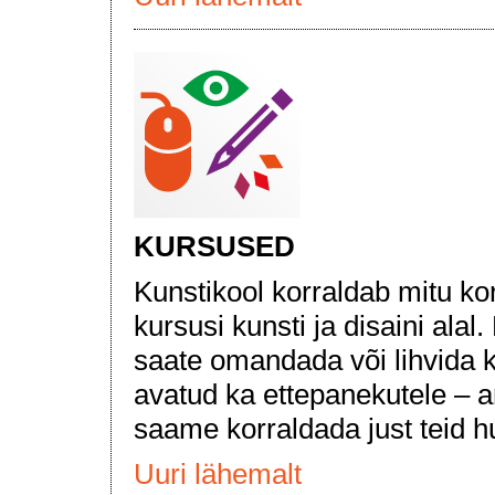
KURSUSED
Kunstikool korraldab mitu ko
kursusi kunsti ja disaini ala
saate omandada või lihvida k
avatud ka ettepanekutele – 
saame korraldada just teid h
Uuri lähemalt