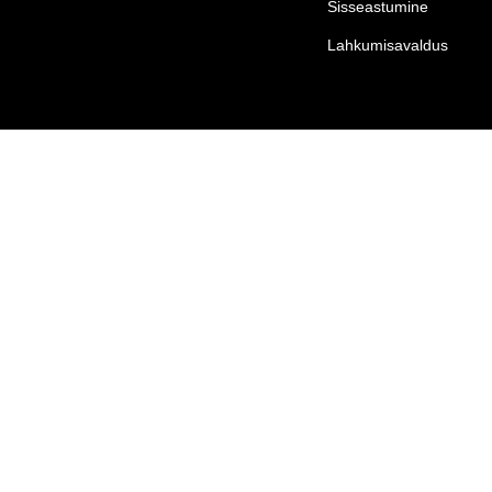
Sisseastumine
Lahkumisavaldus